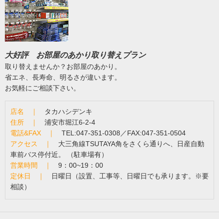
大好評 お部屋のあかり取り替えプラン
取り替えませんか？お部屋のあかり。
省エネ、長寿命、明るさが違います。
お気軽にご相談下さい。
店名 ｜
タカハシデンキ
住所 ｜
浦安市堀江6-2-4
電話&FAX ｜
TEL:047-351-0308／FAX:047-351-0504
アクセス ｜
大三角線TSUTAYA角をさくら通りへ、日産自動
車前バス停付近。 （駐車場有）
営業時間 ｜
9：00~19：00
定休日 ｜
日曜日（設置、工事等、日曜日でも承ります。※要
相談）