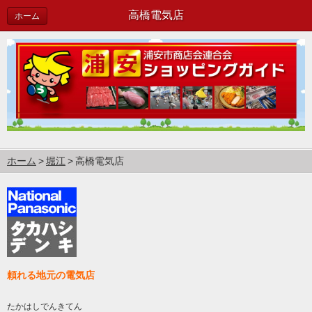
高橋電気店
ホーム
ホーム
堀江
高橋電気店
頼れる地元の電気店
たかはしでんきてん