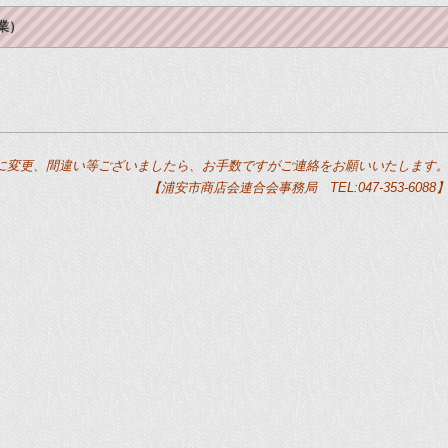
業）
に変更、間違い等ございましたら、お手数ですがご連絡をお願いいたします
【浦安市商店会連合会事務局 TEL:047-353-6088