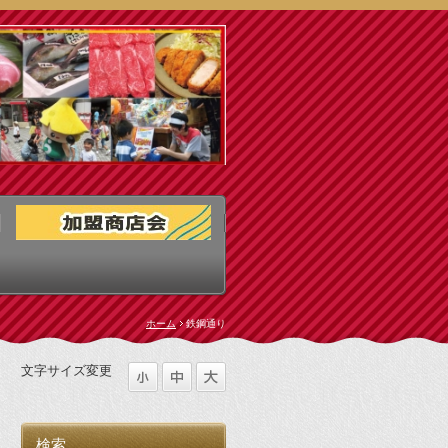
ホーム
鉄鋼通り
文字サイズ変更
検索