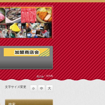
ホーム
当代島
文字サイズ変更
3
検索