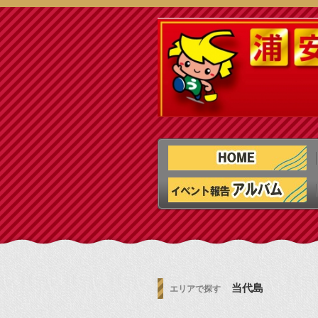
当代島
エリアで探す