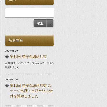
新着情報
2026.05.29
第11回 浦安百縁商店街
会場MAPとメインステージ タイムテーブルを
掲載しました
2026.02.20
第11回 浦安百縁商店街 ス
テージ出演・出店申込み受
付を開始しました