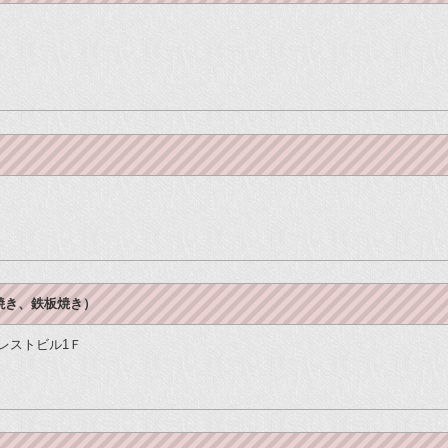
焼き、鉄板焼き）
ーレストビル1Ｆ