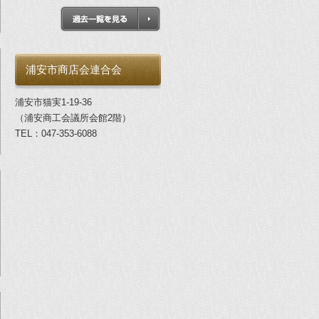
浦安市商店会連合会
浦安市猫実1-19-36
（浦安商工会議所会館2階）
TEL：047-353-6088