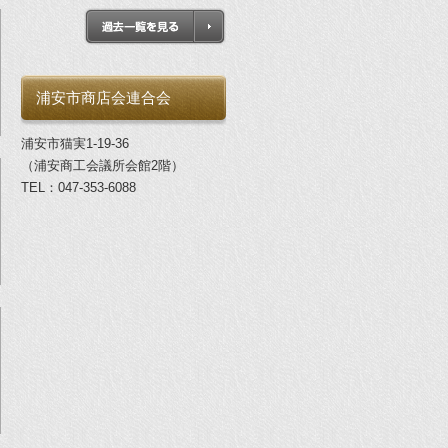
浦安市商店会連合会
浦安市猫実1-19-36
（浦安商工会議所会館2階）
TEL：047-353-6088