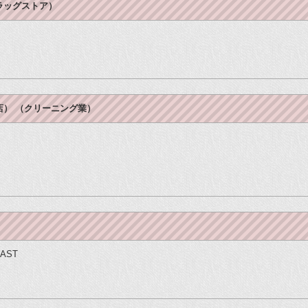
ラッグストア）
） （クリーニング業）
AST