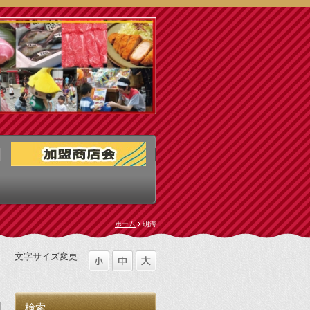
ホーム
明海
文字サイズ変更
検索