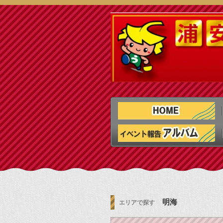
明海
エリアで探す