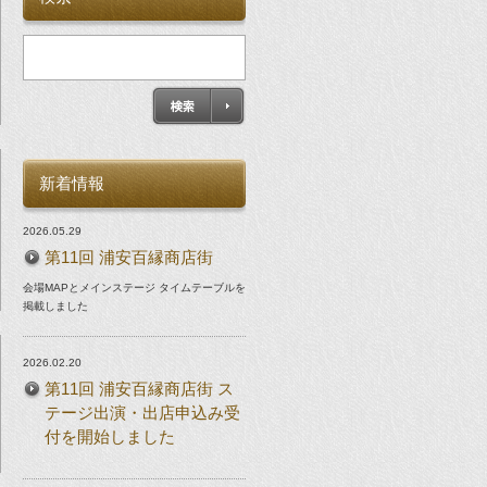
新着情報
2026.05.29
第11回 浦安百縁商店街
会場MAPとメインステージ タイムテーブルを
掲載しました
2026.02.20
第11回 浦安百縁商店街 ス
テージ出演・出店申込み受
付を開始しました