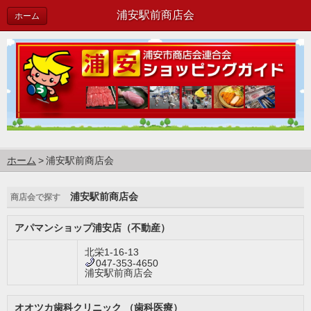
浦安駅前商店会
ホーム
ホーム
浦安駅前商店会
浦安駅前商店会
商店会で探す
アパマンショップ浦安店（不動産）
北栄1-16-13
047-353-4650
浦安駅前商店会
オオツカ歯科クリニック （歯科医療）