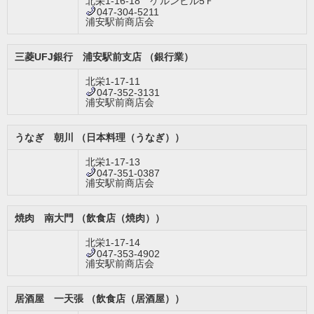
北栄1-16-18 ケルンビル5Ｆ
047-304-5211
浦安駅前商店会
三菱UFJ銀行 浦安駅前支店 （銀行業）
北栄1-17-11
047-352-3131
浦安駅前商店会
うなぎ 朝川 （日本料理（うなぎ））
北栄1-17-13
047-351-0387
浦安駅前商店会
焼肉 南大門 （飲食店（焼肉））
北栄1-17-14
047-353-4902
浦安駅前商店会
居酒屋 一天張 （飲食店（居酒屋））