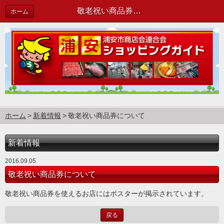
敬老祝い商品券について | 新着情報
ホーム
ホーム
新着情報
敬老祝い商品券について
新着情報
2016.09.05
敬老祝い商品券について
敬老祝い商品券を使えるお店にはポスターが掲示されています。
戻る